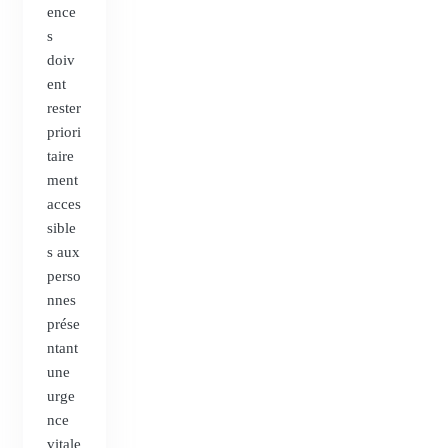
ence
s
doiv
ent
rester
priori
taire
ment
acces
sible
s aux
perso
nnes
prése
ntant
une
urge
nce
vitale