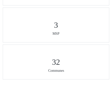
3
MSP
32
Communes