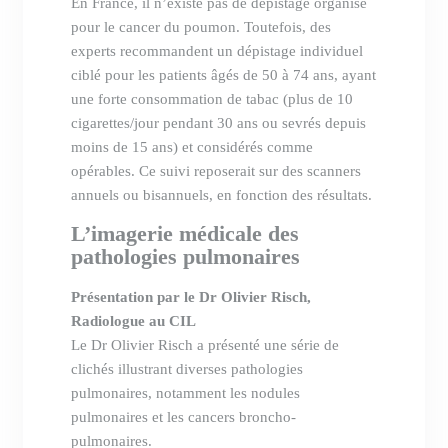
En France, il n’existe pas de dépistage organisé
pour le cancer du poumon. Toutefois, des
experts recommandent un dépistage individuel
ciblé pour les patients âgés de 50 à 74 ans, ayant
une forte consommation de tabac (plus de 10
cigarettes/jour pendant 30 ans ou sevrés depuis
moins de 15 ans) et considérés comme
opérables. Ce suivi reposerait sur des scanners
annuels ou bisannuels, en fonction des résultats.
L’imagerie médicale des
pathologies pulmonaires
Présentation par le Dr Olivier Risch,
Radiologue au CIL
Le Dr Olivier Risch a présenté une série de
clichés illustrant diverses pathologies
pulmonaires, notamment les nodules
pulmonaires et les cancers broncho-
pulmonaires.