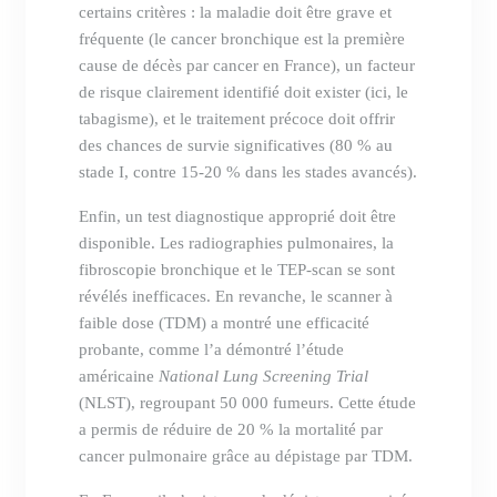
certains critères : la maladie doit être grave et
fréquente (le cancer bronchique est la première
cause de décès par cancer en France), un facteur
de risque clairement identifié doit exister (ici, le
tabagisme), et le traitement précoce doit offrir
des chances de survie significatives (80 % au
stade I, contre 15-20 % dans les stades avancés).
Enfin, un test diagnostique approprié doit être
disponible. Les radiographies pulmonaires, la
fibroscopie bronchique et le TEP-scan se sont
révélés inefficaces. En revanche, le scanner à
faible dose (TDM) a montré une efficacité
probante, comme l’a démontré l’étude
américaine
National Lung Screening Trial
(NLST), regroupant 50 000 fumeurs. Cette étude
a permis de réduire de 20 % la mortalité par
cancer pulmonaire grâce au dépistage par TDM.