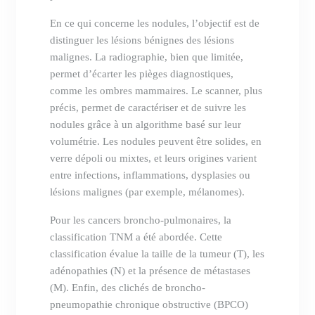
En ce qui concerne les nodules, l’objectif est de
distinguer les lésions bénignes des lésions
malignes. La radiographie, bien que limitée,
permet d’écarter les pièges diagnostiques,
comme les ombres mammaires. Le scanner, plus
précis, permet de caractériser et de suivre les
nodules grâce à un algorithme basé sur leur
volumétrie. Les nodules peuvent être solides, en
verre dépoli ou mixtes, et leurs origines varient
entre infections, inflammations, dysplasies ou
lésions malignes (par exemple, mélanomes).
Pour les cancers broncho-pulmonaires, la
classification TNM a été abordée. Cette
classification évalue la taille de la tumeur (T), les
adénopathies (N) et la présence de métastases
(M). Enfin, des clichés de broncho-
pneumopathie chronique obstructive (BPCO)